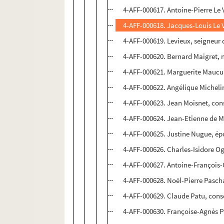
4-AFF-000617. Antoine-Pierre Le V
4-AFF-000618. Jacques-Louis Le V
4-AFF-000619. Levieux, seigneur de
4-AFF-000620. Bernard Maigret, n
4-AFF-000621. Marguerite Maucui
4-AFF-000622. Angélique Micheli
4-AFF-000623. Jean Moisnet, conse
4-AFF-000624. Jean-Etienne de M
4-AFF-000625. Justine Nugue, ép
4-AFF-000626. Charles-Isidore Og
4-AFF-000627. Antoine-François-G
4-AFF-000628. Noël-Pierre Paschal
4-AFF-000629. Claude Patu, conse
4-AFF-000630. Françoise-Agnès Pa