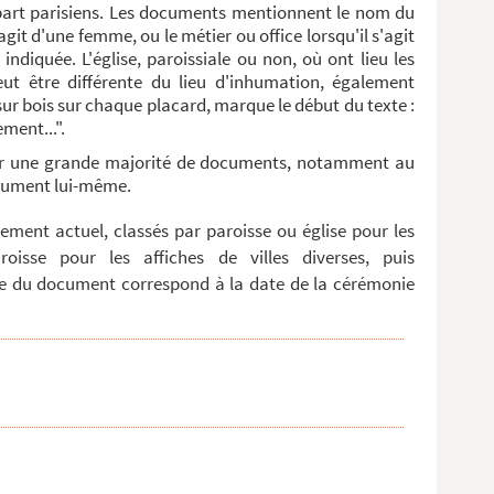
upart parisiens. Les documents mentionnent le nom du
agit d'une femme, ou le métier ou office lorsqu'il s'agit
ndiquée. L'église, paroissiale ou non, où ont lieu les
eut être différente du lieu d'inhumation, également
 sur bois sur chaque placard, marque le début du texte :
ment...".
ur une grande majorité de documents, notamment au
document lui-même.
ment actuel, classés par paroisse ou église pour les
roisse pour les affiches de villes diverses, puis
e du document correspond à la date de la cérémonie