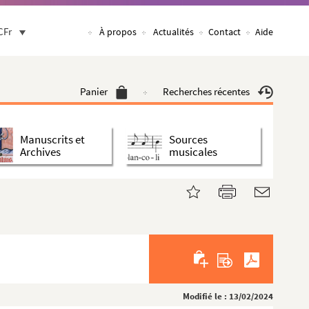
CFr
À propos
Actualités
Contact
Aide
Panier
Recherches récentes
Manuscrits et
Sources
Archives
musicales
Modifié le : 13/02/2024