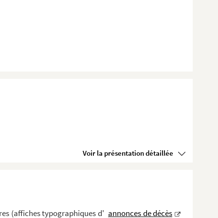
Voir la présentation détaillée
a parois...
es (affiches typographiques d'
annonces de décès