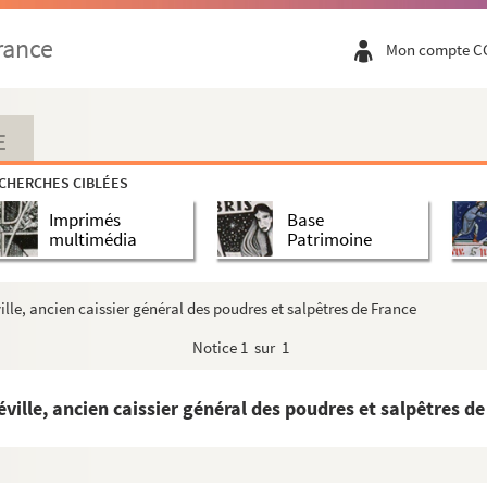
rance
Mon compte C
E
CHERCHES CIBLÉES
Imprimés
Base
multimédia
Patrimoine
le, ancien caissier général des poudres et salpêtres de France
Notice
1 sur 1
lle, ancien caissier général des poudres et salpêtres de