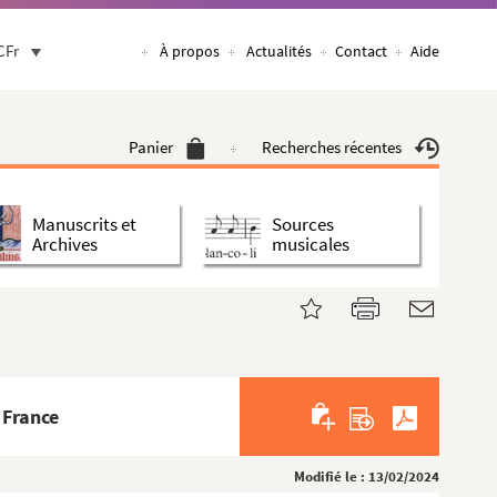
CFr
À propos
Actualités
Contact
Aide
Panier
Recherches récentes
Manuscrits et
Sources
Archives
musicales
 France
Modifié le : 13/02/2024