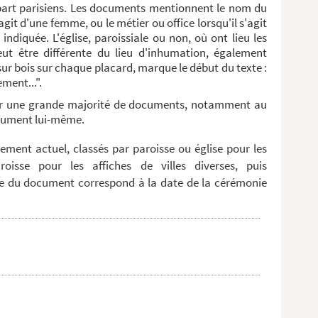
upart parisiens. Les documents mentionnent le nom du
agit d'une femme, ou le métier ou office lorsqu'il s'agit
ndiquée. L'église, paroissiale ou non, où ont lieu les
eut être différente du lieu d'inhumation, également
 sur bois sur chaque placard, marque le début du texte :
ment...".
ur une grande majorité de documents, notamment au
document lui-même.
ment actuel, classés par paroisse ou église pour les
roisse pour les affiches de villes diverses, puis
e du document correspond à la date de la cérémonie