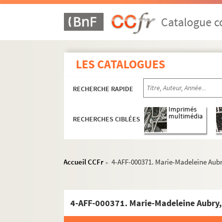
Catalogue co
LES CATALOGUES
RECHERCHE RAPIDE
Imprimés
multimédia
RECHERCHES CIBLÉES
Accueil CCFr
4-AFF-000371. Marie-Madeleine Aubr
>
4-AFF-000371. Marie-Madeleine Aubry,
Actes royaux