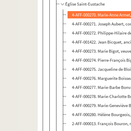
Église Saint-Eustache
4-AFF-000270. Marie-Anne Armet
4-AFF-000271. Joseph Aubert, co
4-AFF-000272. Philippe-Hilaire d
4-AFF-001422. Jean Bicquet, anci
4-AFF-000273. Marie Bigot, veuv
4-AFF-000274. Pierre-François Bi
4-AFF-000275. Jacqueline de Blo
4-AFF-000276. Marguerite Boisse
4-AFF-000277. Marie-Barbe Bonva
4-AFF-000278. Marie-Charlotte B
4-AFF-000279. Marie-Geneviève 
4-AFF-000280. Hélène Bourgeois,
2-AFF-000013. François Bouron, n