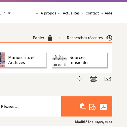
CFr
À propos
Actualités
Contact
Aide
Panier
Recherches récentes
Manuscrits et
Sources
Archives
musicales
Elsass...
Modifié le : 14/09/2023