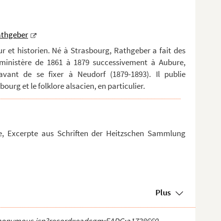
athgeber
ur et historien. Né à Strasbourg, Rathgeber a fait des
 ministère de 1861 à 1879 successivement à Aubure,
avant de se fixer à Neudorf (1879-1893). Il publie
ourg et le folklore alsacien, en particulier.
te, Excerpte aus Schriften der Heitzschen Sammlung
Plus