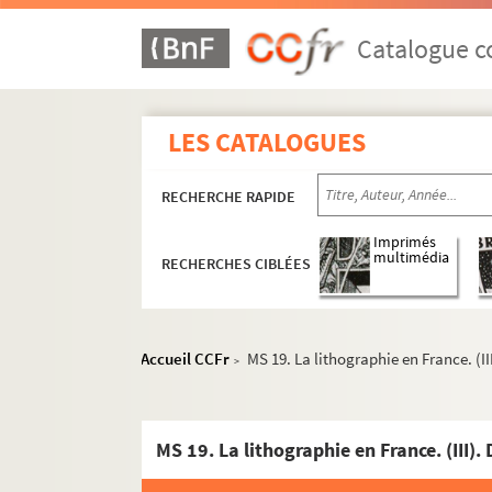
Catalogue co
LES CATALOGUES
RECHERCHE RAPIDE
Imprimés
multimédia
RECHERCHES CIBLÉES
Accueil CCFr
MS 19. La lithographie en France. (I
>
Manuscrits médiévaux