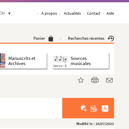
CFr
À propos
Actualités
Contact
Aide
Panier
Recherches récentes
Manuscrits et
Sources
Archives
musicales
Modifié le : 26/07/2021