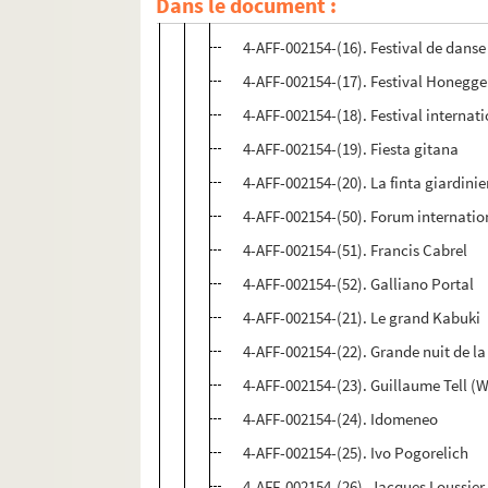
Dans le document :
4-AFF-002154-(15). L'espérance dans
4-AFF-002154-(16). Festival de danse
4-AFF-002154-(17). Festival Honegge
4-AFF-002154-(18). Festival internat
4-AFF-002154-(19). Fiesta gitana
4-AFF-002154-(20). La finta giardinie
4-AFF-002154-(50). Forum internatio
4-AFF-002154-(51). Francis Cabrel
4-AFF-002154-(52). Galliano Portal
4-AFF-002154-(21). Le grand Kabuki
4-AFF-002154-(22). Grande nuit de la
4-AFF-002154-(23). Guillaume Tell (W
4-AFF-002154-(24). Idomeneo
4-AFF-002154-(25). Ivo Pogorelich
4-AFF-002154-(26). Jacques Loussier 