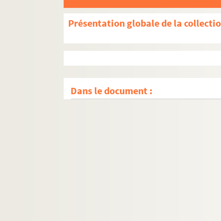
Présentation globale de la collecti
Dans le document :