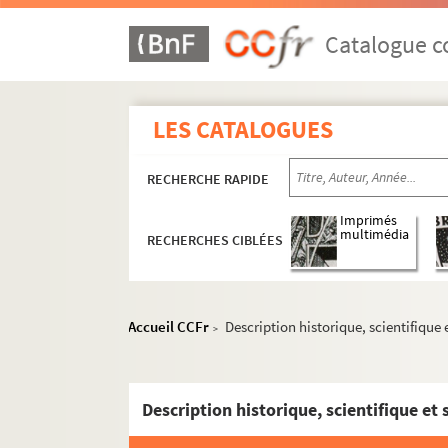
Catalogue co
LES CATALOGUES
RECHERCHE RAPIDE
Imprimés
multimédia
RECHERCHES CIBLÉES
Accueil CCFr
Description historique, scientifiq
>