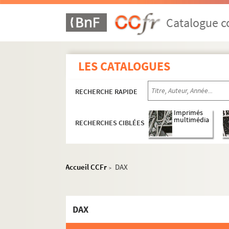
Ms 1412 (1277). Recueil de pièces originales, 
Ms 1413 (1278). Recueil de pièces, originales 
Catalogue co
Ms 1414 (1279). Recueil de pièces, originales 
Ms 1415 (1280). Recueil de pièces, originales 
LES CATALOGUES
Ms 1416 (1281). Recueil de pièces originales re
Ms 1417 (1282). Recueil de pièces originales r
RECHERCHE RAPIDE
Ms 1418 (1283). Recueil de pièces originales re
Ms 1419 (1284). Recueil de pièces, originales o
Imprimés
multimédia
RECHERCHES CIBLÉES
Ms 1420 (1285). Recueil de pièces, originales 
Ms 1421 (1286). Recueil d'actes notariés et pi
Ms 1422 (1287). Recueil de correspondances, do
Accueil CCFr
DAX
>
Ms 1423 (1288). Recueil des pièces originales 
Ms 1424 (1289). Recueil de pièces originales r
DAX
Ms 1425 (1290). Recueil de pièces originales r
Ms 1426 (1291). Recueil de pièces, originales ou