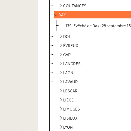
COUTANCES
DAX
179. Évêché de Dax (28 septembre 15
DOL
ÉVREUX
GAP
LANGRES
LAON
LAVAUR
LESCAR
LIÈGE
LIMOGES
LISIEUX
LYON