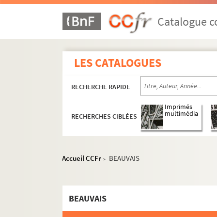
Ms 1410 (1275). Recueil d'actes originaux, du 
Ms 1411 (1276). Recueil de pièces originales re
Catalogue co
Ms 1412 (1277). Recueil de pièces originales, 
Ms 1413 (1278). Recueil de pièces, originales 
LES CATALOGUES
Ms 1414 (1279). Recueil de pièces, originales 
Ms 1415 (1280). Recueil de pièces, originales 
RECHERCHE RAPIDE
Ms 1416 (1281). Recueil de pièces originales re
Ms 1417 (1282). Recueil de pièces originales r
Imprimés
multimédia
RECHERCHES CIBLÉES
Ms 1418 (1283). Recueil de pièces originales re
Ms 1419 (1284). Recueil de pièces, originales o
Ms 1420 (1285). Recueil de pièces, originales 
Accueil CCFr
BEAUVAIS
>
Ms 1421 (1286). Recueil d'actes notariés et pi
Ms 1422 (1287). Recueil de correspondances, do
BEAUVAIS
Ms 1423 (1288). Recueil des pièces originales 
Ms 1424 (1289). Recueil de pièces originales r