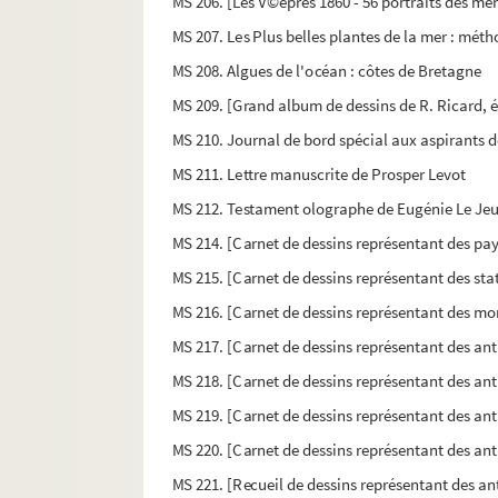
MS 206. [Les V©epres 1860 - 56 portraits des mem
MS 207. Les Plus belles plantes de la mer : métho
MS 208. Algues de l'océan : côtes de Bretagne
MS 209. [Grand album de dessins de R. Ricard, él
MS 210. Journal de bord spécial aux aspirants d
MS 211. Lettre manuscrite de Prosper Levot
MS 212. Testament olographe de Eugénie Le Je
MS 214. [Carnet de dessins représentant des pa
MS 215. [Carnet de dessins représentant des sta
MS 216. [Carnet de dessins représentant des m
MS 217. [Carnet de dessins représentant des an
MS 218. [Carnet de dessins représentant des an
MS 219. [Carnet de dessins représentant des an
MS 220. [Carnet de dessins représentant des ant
MS 221. [Recueil de dessins représentant des an