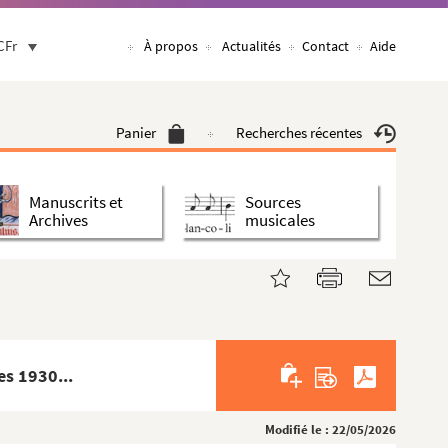
CFr
À propos
Actualités
Contact
Aide
Panier
Recherches récentes
Manuscrits et
Sources
Archives
musicales
es 1930...
Modifié le : 22/05/2026