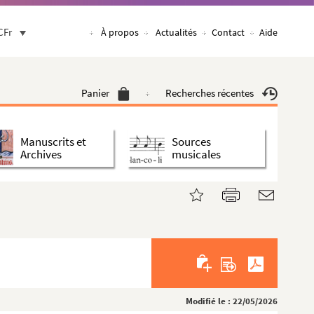
CFr
À propos
Actualités
Contact
Aide
Panier
Recherches récentes
Manuscrits et
Sources
Archives
musicales
Modifié le : 22/05/2026