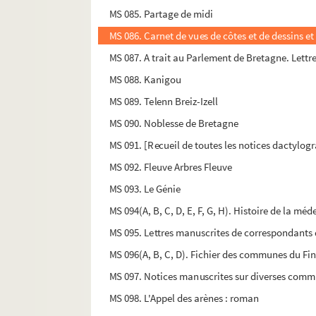
MS 085. Partage de midi
MS 086. Carnet de vues de côtes et de dessins et
MS 087. A trait au Parlement de Bretagne. Lettre
MS 088. Kanigou
MS 089. Telenn Breiz-Izell
MS 090. Noblesse de Bretagne
MS 091. [Recueil de toutes les notices dactylogra
MS 092. Fleuve Arbres Fleuve
MS 093. Le Génie
MS 094(A, B, C, D, E, F, G, H). Histoire de la m
MS 095. Lettres manuscrites de correspondants d
MS 096(A, B, C, D). Fichier des communes du Fin
MS 097. Notices manuscrites sur diverses comm
MS 098. L'Appel des arènes : roman