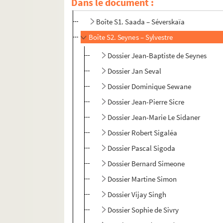
Dans le document :
Boîte R3. Roze – Rusere
Boîte S1. Saada – Séverskaïa
Boîte S2. Seynes – Sylvestre
Dossier Jean-Baptiste de Seynes
Dossier Jan Seval
Dossier Dominique Sewane
Dossier Jean-Pierre Sicre
Dossier Jean-Marie Le Sidaner
Dossier Robert Sigaléa
Dossier Pascal Sigoda
Dossier Bernard Simeone
Dossier Martine Simon
Dossier Vijay Singh
Dossier Sophie de Sivry