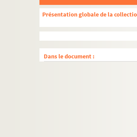
Présentation globale de la collecti
Dans le document :