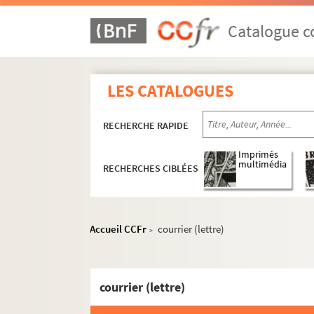
Catalogue co
LES CATALOGUES
RECHERCHE RAPIDE
Imprimés
multimédia
RECHERCHES CIBLÉES
Accueil CCFr
courrier (lettre)
>
courrier (lettre)