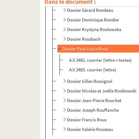
Dans le document :
Dossier Jean Rondand
Dossier Gérard Rondeau
Dossier Dominique Rondier
Dossier Krystyna Roolowska
Dossier Rossbach
Dossier Paul-Louis Rossi
A.V.3482. courrier (lettre + textes)
A.V.3483. courrier (lettre)
Dossier Gilles Rossignol
Dossier Nicolas et Joëlle Rostkowski
Dossier Jean-Pierre Rouchet
Dossier Joseph Rouffanche
Dossier Francis Roux
Dossier Valérie Rouzeau