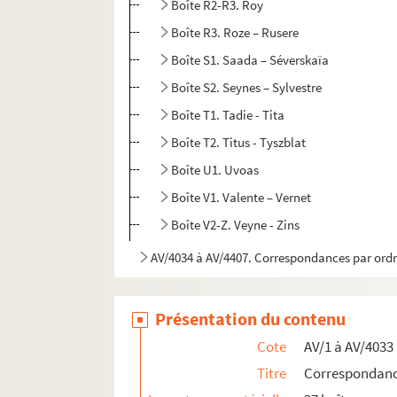
Boîte R2-R3. Roy
Boîte R3. Roze – Rusere
Boîte S1. Saada – Séverskaïa
Boîte S2. Seynes – Sylvestre
Boîte T1. Tadie - Tita
Boîte T2. Titus - Tyszblat
Boîte U1. Uvoas
Boîte V1. Valente – Vernet
Boîte V2-Z. Veyne - Zins
AV/4034 à AV/4407. Correspondances par ordr
Présentation du contenu
Cote
AV/1 à AV/4033
Titre
Correspondance