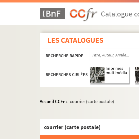
Catalogue co
LES CATALOGUES
RECHERCHE RAPIDE
Imprimés
multimédia
RECHERCHES CIBLÉES
Accueil CCFr
courrier (carte postale)
>
courrier (carte postale)