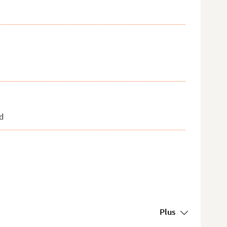
d
Plus