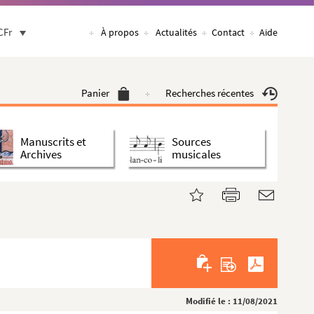
CFr
À propos
Actualités
Contact
Aide
Panier
Recherches récentes
Manuscrits et
Sources
Archives
musicales
Modifié le : 11/08/2021