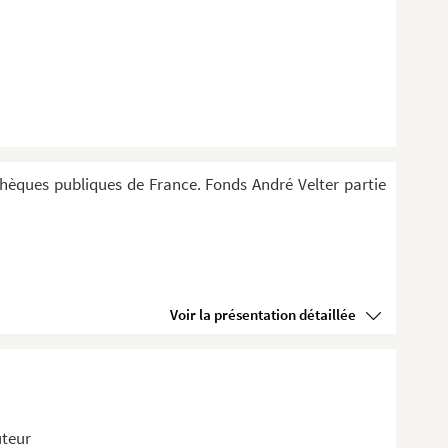
thèques publiques de France. Fonds André Velter partie
Voir la présentation détaillée
uteur