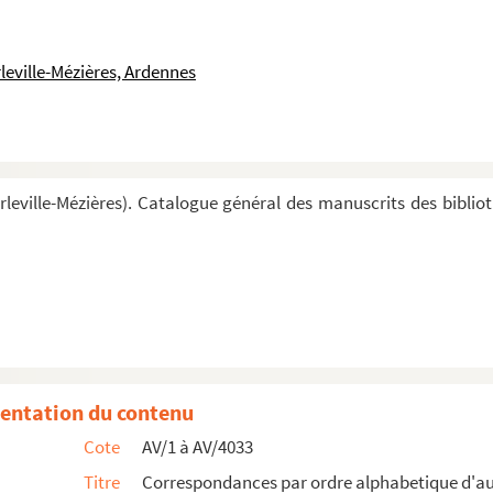
leville-Mézières, Ardennes
leville-Mézières). Catalogue général des manuscrits des biblio
entation du contenu
Cote
AV/1 à AV/4033
Titre
Correspondances par ordre alphabetique d'a