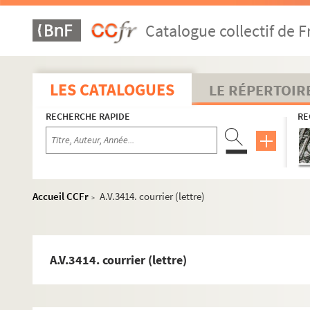
A.V.3380. courrier (carte)
Catalogue collectif de F
A.V.3381. courrier (lettres)
A.V.3382. courrier (lettre)
A.V.3383. courrier lettre)
LES CATALOGUES
LE RÉPERTOIR
A.V.3384. courrier (lettre)
RECHERCHE RAPIDE
RE
A.V.3385. courrier (lettre)
A.V.3386. courrier (lettre)
A.V.3387. courrier (lettre)
A.V.3388. courrier (cartes)
Accueil CCFr
A.V.3414. courrier (lettre)
>
A.V.3389. courrier (carte)
A.V.3390. courrier (cartes)
A.V.3391. courrier (carte)
A.V.3414. courrier (lettre)
A.V.3392. courrier (lettre)
A.V.3393. courrier (lettre)