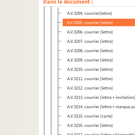
Dans le document :
Dossier Pierre-Alain Pingoud
A.V.3204. courrier(lettre)
A.V.3205. courrier (lettre)
A.V.3206. courrier (lettre)
A.V.3207. courrier (lettre)
A.V.3208. courrier (lettre)
A.V.3209. courrier (lettre)
A.V.3210. courrier (lettre)
A.V.3211. courrier (lettre)
A.V.3212. courrier (lettre)
A.V.3213. courrier (lettre + invitation
A.V.3214. courrier (lettre + marque-
A.V.3215. courrier (carte)
A.V.3216. courrier (lettre)
A.V.3217. courrier (lettre + biographi