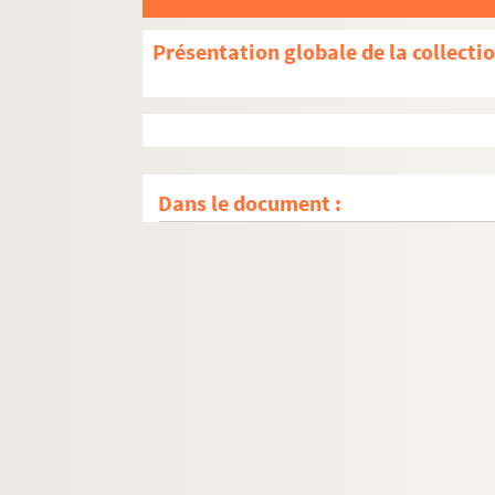
Présentation globale de la collecti
Dans le document :