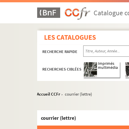
Catalogue co
LES CATALOGUES
RECHERCHE RAPIDE
Imprimés
multimédia
RECHERCHES CIBLÉES
Accueil CCFr
courrier (lettre)
>
courrier (lettre)