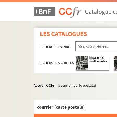
Catalogue co
LES CATALOGUES
RECHERCHE RAPIDE
Imprimés
multimédia
RECHERCHES CIBLÉES
Accueil CCFr
courrier (carte postale)
>
courrier (carte postale)