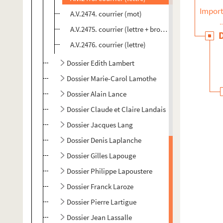
Import
A.V.2474. courrier (mot)
A.V.2475. courrier (lettre + brochure)
A.V.2476. courrier (lettre)
Dossier Edith Lambert
Dossier Marie-Carol Lamothe
Dossier Alain Lance
Dossier Claude et Claire Landais
Dossier Jacques Lang
Dossier Denis Laplanche
Dossier Gilles Lapouge
Dossier Philippe Lapoustere
Dossier Franck Laroze
Dossier Pierre Lartigue
Dossier Jean Lassalle