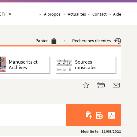
CFr
À propos
Actualités
Contact
Aide
Panier
Recherches récentes
Manuscrits et
Sources
Archives
musicales
Modifié le : 11/08/2021