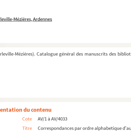
leville-Mézières, Ardennes
leville-Mézières). Catalogue général des manuscrits des biblio
entation du contenu
Cote
AV/1 à AV/4033
Titre
Correspondances par ordre alphabetique d'a