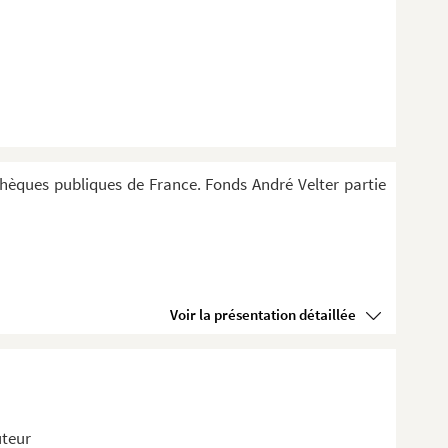
thèques publiques de France. Fonds André Velter partie
Voir la présentation détaillée
uteur