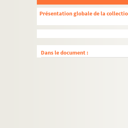
Présentation globale de la collecti
Dans le document :