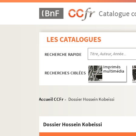
Catalogue co
LES CATALOGUES
RECHERCHE RAPIDE
Imprimés
multimédia
RECHERCHES CIBLÉES
Accueil CCFr
Dossier Hossein Kobeissi
>
Dossier Hossein Kobeissi