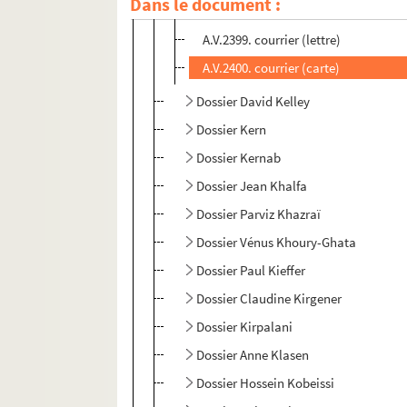
Dans le document :
A.V.2398. courrier (carte )
A.V.2399. courrier (lettre)
A.V.2400. courrier (carte)
Dossier David Kelley
Dossier Kern
Dossier Kernab
Dossier Jean Khalfa
Dossier Parviz Khazraï
Dossier Vénus Khoury-Ghata
Dossier Paul Kieffer
Dossier Claudine Kirgener
Dossier Kirpalani
Dossier Anne Klasen
Dossier Hossein Kobeissi