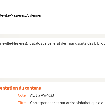
leville-Mézières, Ardennes
leville-Mézières). Catalogue général des manuscrits des biblio
entation du contenu
Cote
AV/1 à AV/4033
Titre
Correspondances par ordre alphabetique d'a