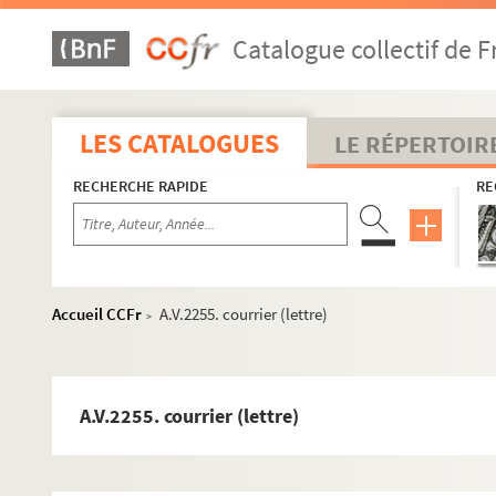
A.V.2227. courrier (lettre)
Catalogue collectif de F
A.V.2228. courrier (lettre)
A.V.2229. courrier (carte)
A.V.2230. courrier (carte)
LES CATALOGUES
LE RÉPERTOIR
A.V.2231. courrier (carte )
RECHERCHE RAPIDE
RE
A.V.2232. courrier (lettre)
A.V.2233. courrier (lettre)
A.V.2234. courrier (lettre)
A.V.2235. courrier (carte)
Accueil CCFr
A.V.2255. courrier (lettre)
>
A.V.2236. courrier (lettre)
A.V.2237. courrier (lettre)
A.V.2238. courrier (lettre)
A.V.2255. courrier (lettre)
A.V.2239. courrier (lettre)
A.V.2240. courrier (lettre)