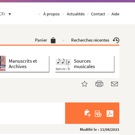
CFr
À propos
Actualités
Contact
Aide
Panier
Recherches récentes
Manuscrits et
Sources
Archives
musicales
Modifié le : 11/08/2021