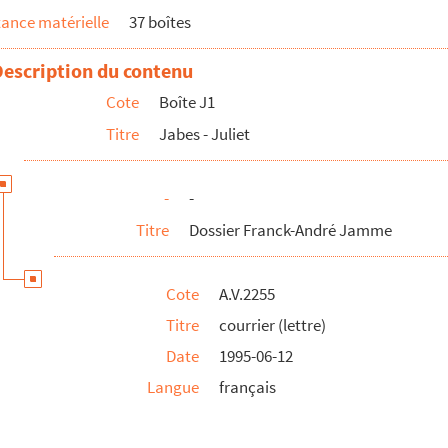
ance matérielle
37 boîtes
Description du contenu
Cote
Boîte J1
Titre
Jabes - Juliet
-
-
Titre
Dossier Franck-André Jamme
Cote
A.V.2255
Titre
courrier (lettre)
Date
1995-06-12
Langue
français