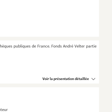
thèques publiques de France. Fonds André Velter partie
Voir la présentation détaillée
uteur