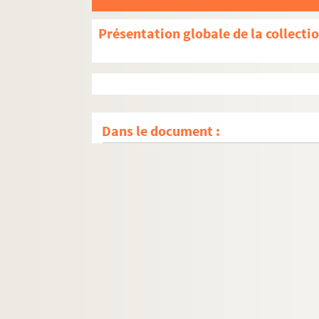
Présentation globale de la collecti
Dans le document :