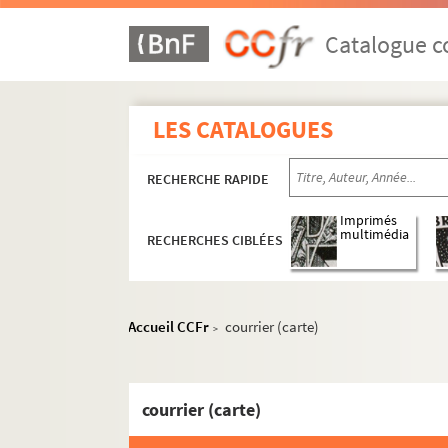
Catalogue co
LES CATALOGUES
RECHERCHE RAPIDE
Imprimés
multimédia
RECHERCHES CIBLÉES
Accueil CCFr
courrier (carte)
>
courrier (carte)