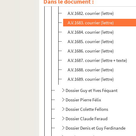
Dans le document :
A.V.1681. courrier (lettre)
A.V.1682. courrier (lettre)
A.V.1683. courrier (lettre)
A.V.1684. courrier (lettre)
A.V.1685. courrier (lettre)
A.V.1686. courrier (lettre)
A.V.1687. courrier (lettre + texte)
A.V.1688. courrier (lettre)
A.V.1689. courrier (lettre)
Dossier Guy et Yves Féquant
Dossier Pierre Félix
Dossier Colette Fellons
Dossier Claude Feraud
Dossier Denis et Guy Ferdinande