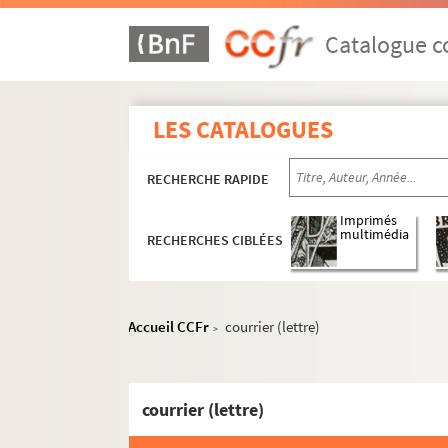
Catalogue co
LES CATALOGUES
RECHERCHE RAPIDE
Imprimés
multimédia
RECHERCHES CIBLÉES
Accueil CCFr
courrier (lettre)
>
courrier (lettre)