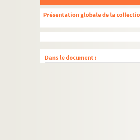
Présentation globale de la collecti
Dans le document :