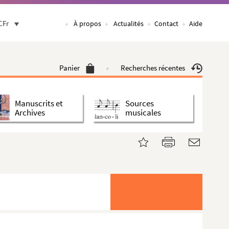
CFr
À propos
Actualités
Contact
Aide
Panier
Recherches récentes
Manuscrits et
Sources
Archives
musicales