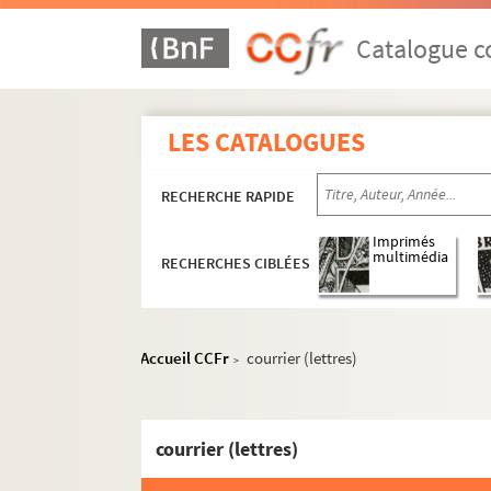
Catalogue co
LES CATALOGUES
RECHERCHE RAPIDE
Imprimés
multimédia
RECHERCHES CIBLÉES
Accueil CCFr
courrier (lettres)
>
courrier (lettres)