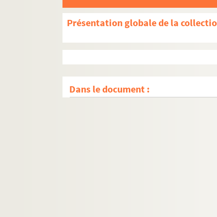
Présentation globale de la collecti
Dans le document :