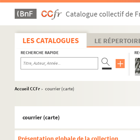
Catalogue collectif de F
LES CATALOGUES
LE RÉPERTOIR
RECHERCHE RAPIDE
RE
Accueil CCFr
courrier (carte)
>
courrier (carte)
Présentation globale de la collection