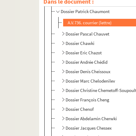
Dans le document :
Dossier François Chaumette
Dossier Patrick Chaumont
A.V.736. courrier (lettre)
Dossier Pascal Chauvet
Dossier Chawki
Dossier Eric Chazot
Dossier Andrée Chédid
Dossier Denis Cheissoux
Dossier Marc Chelodenilev
Dossier Christine Chemetoff-Soupoul
Dossier François Cheng
Dossier Chenof
Dossier Abdelamin Cherwki
Dossier Jacques Chessex