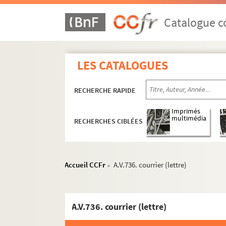
Catalogue co
LES CATALOGUES
RECHERCHE RAPIDE
Imprimés
multimédia
RECHERCHES CIBLÉES
Accueil CCFr
A.V.736. courrier (lettre)
>
A.V.736. courrier (lettre)