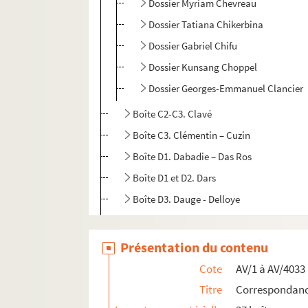
Dossier Myriam Chevreau
Dossier Tatiana Chikerbina
Dossier Gabriel Chifu
Dossier Kunsang Choppel
Dossier Georges-Emmanuel Clancier
Boîte C2-C3. Clavé
Boîte C3. Clémentin – Cuzin
Boîte D1. Dabadie – Das Ros
Boîte D1 et D2. Dars
Boîte D3. Dauge - Delloye
Boîte D4. Deloche - Dobzynski
Boîte D5. Dohollau – Dutrait
Présentation du contenu
Boîte E1. Eghels – Eymard
Cote
AV/1 à AV/4033
Boîte F1. Fabiani - Fagoo
Titre
Correspondance
Boîte F2. Faraoun – Friggieri