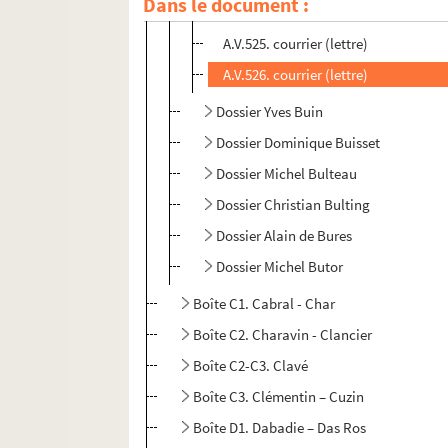
Dans le document :
A.V.524. courrier (lettre)
A.V.525. courrier (lettre)
A.V.526. courrier (lettre)
Dossier Yves Buin
Dossier Dominique Buisset
Dossier Michel Bulteau
Dossier Christian Bulting
Dossier Alain de Bures
Dossier Michel Butor
Boîte C1. Cabral - Char
Boîte C2. Charavin - Clancier
Boîte C2-C3. Clavé
Boîte C3. Clémentin – Cuzin
Boîte D1. Dabadie – Das Ros