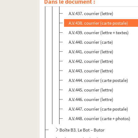
Dans le document :
A.V.436. courrier (carte postale)
A.V.437. courrier (lettre)
A.V.438. courrier (carte postale)
A.V.439. courrier (lettre + textes)
A.V.440. courrier (carte)
A.V.441. courrier (lettre)
A.V.442. courrier (lettre)
A.V.443. courrier (lettre)
A.V.444. courrier (carte postale)
A.V.445. courrier (lettre)
A.V.446. courrier (lettre)
A.V.447. courrier (carte postale)
A.V.448. courrier (carte + photos)
Boîte B3. Le Bot – Butor