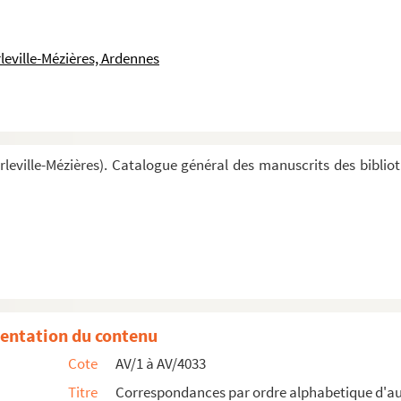
leville-Mézières, Ardennes
leville-Mézières). Catalogue général des manuscrits des biblio
entation du contenu
Cote
AV/1 à AV/4033
Titre
Correspondances par ordre alphabetique d'a