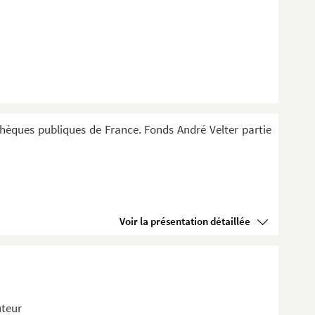
thèques publiques de France. Fonds André Velter partie
Voir la présentation détaillée
uteur