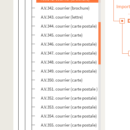
Import
A.V.342. courrier (brochure)
A.V.343. courrier (lettre)
A.V.344. courrier (carte postale)
A.V.345. courrier (carte)
A.V.346. courrier (carte postale)
A.V.347. courrier (carte postale)
A.V.348. courrier (carte postale)
A.V.349. courrier (carte postale)
A.V.350. courrier (carte)
A.V.351. courrier (carte postale )
A.V.352. courrier (carte postale)
A.V.353. courrier (carte postale)
A.V.354. courrier (carte postale)
A.V.355. courrier (carte postale)