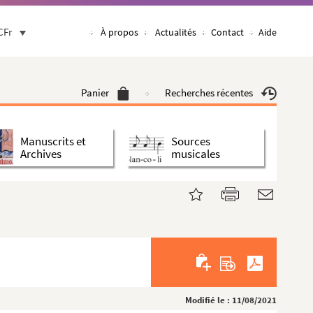
CFr
À propos
Actualités
Contact
Aide
Panier
Recherches récentes
Manuscrits et
Sources
Archives
musicales
Modifié le : 11/08/2021