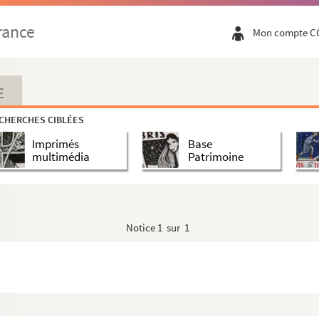
rance
Mon compte C
E
CHERCHES CIBLÉES
uteur
Imprimés
Base
multimédia
Patrimoine
Notice
1 sur 1