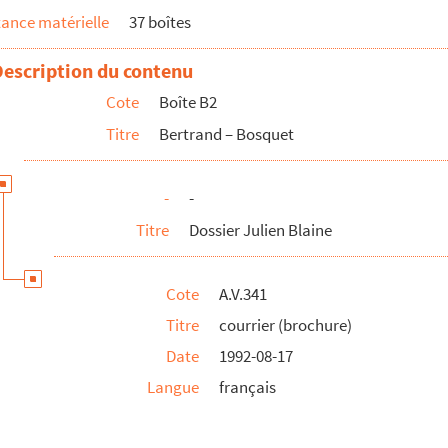
ance matérielle
37 boîtes
Description du contenu
Cote
Boîte B2
Titre
Bertrand – Bosquet
-
-
Titre
Dossier Julien Blaine
Cote
A.V.341
Titre
courrier (brochure)
Date
1992-08-17
Langue
français