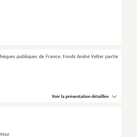
thèques publiques de France. Fonds André Velter partie
Voir la présentation détaillée
uteur