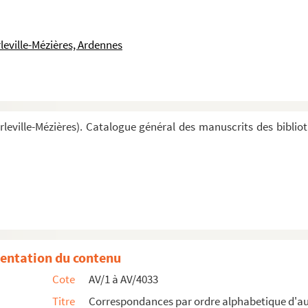
leville-Mézières, Ardennes
leville-Mézières). Catalogue général des manuscrits des biblio
entation du contenu
Cote
AV/1 à AV/4033
Titre
Correspondances par ordre alphabetique d'a