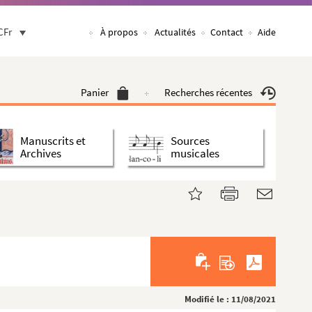
CFr
À propos
Actualités
Contact
Aide
Panier
Recherches récentes
Manuscrits et
Sources
Archives
musicales
Modifié le : 11/08/2021