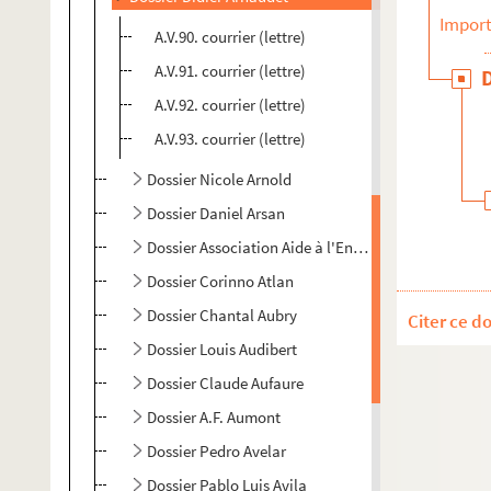
Import
A.V.90. courrier (lettre)
A.V.91. courrier (lettre)
A.V.92. courrier (lettre)
A.V.93. courrier (lettre)
Dossier Nicole Arnold
Dossier Daniel Arsan
Dossier Association Aide à l'Enfance Tibétaine
Dossier Corinno Atlan
Dossier Chantal Aubry
Citer ce d
Dossier Louis Audibert
Dossier Claude Aufaure
Dossier A.F. Aumont
Dossier Pedro Avelar
Dossier Pablo Luis Avila