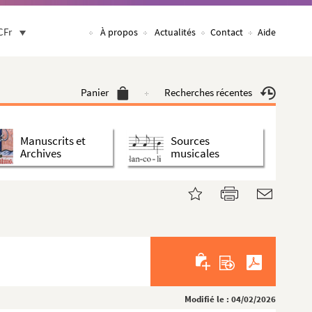
CFr
À propos
Actualités
Contact
Aide
Panier
Recherches récentes
Manuscrits et
Sources
Archives
musicales
Modifié le : 04/02/2026