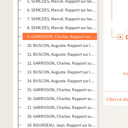
5. SEMEZIES, Marcel. Rapport sur les concours de poésie e
6. SEMEZIES, Marcel. Rapport sur les concours de poésie e
7. SEMEZIES, Marcel. Rapport sur les concours de poésie e
8. SEMEZIES, Marcel. Rapport sur les concours de poésie e
9. GARRISSON, Charles. Rapport sur les concours de poési
10. BUSCON, Auguste. Rapport sur les concours de poésie 
11. BUSCON, Auguste. Rapport sur les concours de poésie 
12. GARRISSON, Charles. Rapport sur le concours de poés
13. BUSCON, Auguste. Rapport sur le concours de poésie 
Im
14. BUSCON, Auguste. Rapport sur le concours de poésie 
15. GARRISSON, Charles. Rapport sur le concours de poés
16. GARRISSON, Charles. Rapport sur le concours de poés
Citer ce d
17. GARRISSON, Charles. Rapport sur le concours de poés
18. GARRISSON, Charles. Rapport sur les concours pour l
19. BOURDEAU, Jean. Rapport sur les concours pour l'an