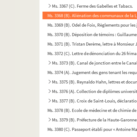
Ms. 3367 (C). Ferme des Gabelles et Tabacs.
Ms. 3368 (B). Aliénation des communaux de la 
Ms. 3369 (B). Odel de Foix, Règlements pour les
Ms. 3370 (B). Déposition de témoins : Guillaume
Ms. 3371 (B). Tristan Derème, lettre à Monsieur
Ms. 3372 (C). Lettre de dénonciation du 26 frima
Ms. 3373 (B). Canal de jonction entre le Canal
Ms. 3374 (A). Jugement des gens tenant les requê
Ms. 3375 (B). Reynaldo Hahn, lettres et docu
Ms. 3376 (A). Collection de diplômes universit
Ms. 3377 (B). Croix de Saint-Louis, déclaration
Ms. 3378 (B). Ecole de médecine et de chimie de T
Ms. 3379 (B). Préfecture de la Haute-Garonne
Ms. 3380 (C). Passeport établi pour « Antoine 