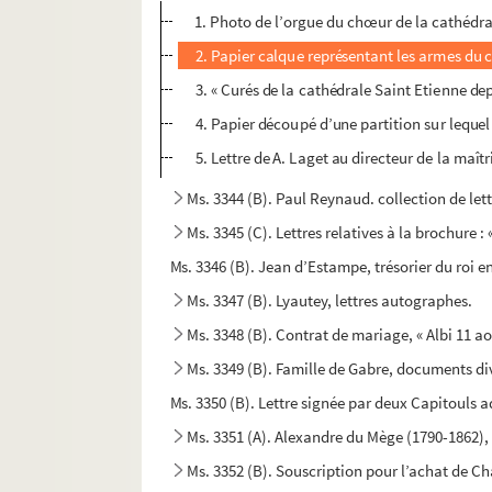
1. Photo de l’orgue du chœur de la cathédra
2. Papier calque représentant les armes du 
3. « Curés de la cathédrale Saint Etienne de
4. Papier découpé d’une partition sur lequel
5. Lettre de A. Laget au directeur de la maît
Ms. 3344 (B). Paul Reynaud. collection de let
Ms. 3345 (C). Lettres relatives à la brochure 
Ms. 3346 (B). Jean d’Estampe, trésorier du roi e
Ms. 3347 (B). Lyautey, lettres autographes.
Ms. 3348 (B). Contrat de mariage, « Albi 11 a
Ms. 3349 (B). Famille de Gabre, documents di
Ms. 3350 (B). Lettre signée par deux Capitouls a
Ms. 3351 (A). Alexandre du Mège (1790-1862), 
Ms. 3352 (B). Souscription pour l’achat de 