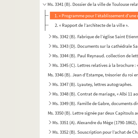
Ms. 3341 (B). Dossier de la ville de Toulouse rel
1. « Programme pour l’établissement d’une r
2. « Rapport de l’architecte de la ville ».
Ms. 3342 (B). Fabrique de l’église Saint Etien
Ms. 3343 (D). Documents sur la cathédrale Sai
Ms. 3344 (B). Paul Reynaud. collection de let
Ms. 3345 (C). Lettres relatives à la brochure 
Ms. 3346 (B). Jean d’Estampe, trésorier du roi e
Ms. 3347 (B). Lyautey, lettres autographes.
Ms. 3348 (B). Contrat de mariage, « Albi 11 a
Ms. 3349 (B). Famille de Gabre, documents di
Ms. 3350 (B). Lettre signée par deux Capitouls a
Ms. 3351 (A). Alexandre du Mège (1790-1862), 
Ms. 3352 (B). Souscription pour l’achat de 