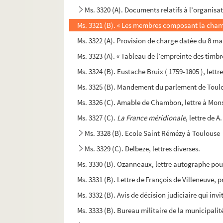
Ms. 3320 (A). Documents relatifs à l’organisat
Ms. 3321 (B). « Les membres composant la chamb
Ms. 3322 (A). Provision de charge datée du 8 mai 
Ms. 3323 (A). « Tableau de l’empreinte des timb
Ms. 3324 (B). Eustache Bruix ( 1759-1805 ), lettr
Ms. 3325 (B). Mandement du parlement de Toulou
Ms. 3326 (C). Amable de Chambon, lettre à Monsi
Ms. 3327 (C).
La France méridionale
, lettre de 
Ms. 3328 (B). Ecole Saint Rémézy à Toulouse
Ms. 3329 (C). Delbeze, lettres diverses.
Ms. 3330 (B). Ozanneaux, lettre autographe pour
Ms. 3331 (B). Lettre de François de Villeneuve,
Ms. 3332 (B). Avis de décision judiciaire qui in
Ms. 3333 (B). Bureau militaire de la municipalit