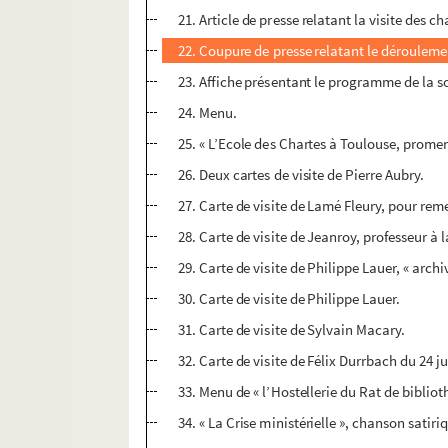
21. Article de presse relatant la visite des 
22. Coupure de presse relatant le déroulemen
23. Affiche présentant le programme de la so
24. Menu.
25. « L’Ecole des Chartes à Toulouse, prom
26. Deux cartes de visite de Pierre Aubry.
27. Carte de visite de Lamé Fleury, pour rem
28. Carte de visite de Jeanroy, professeur à l
29. Carte de visite de Philippe Lauer, « arch
30. Carte de visite de Philippe Lauer.
31. Carte de visite de Sylvain Macary.
32. Carte de visite de Félix Durrbach du 24 ju
33. Menu de « l’Hostellerie du Rat de bibliot
34. « La Crise ministérielle », chanson satir