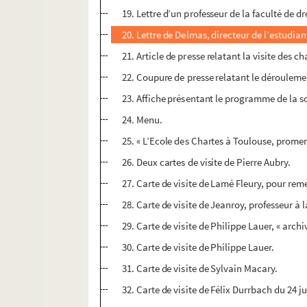
19. Lettre d’un professeur de la faculté de d
20. Lettre de Delmas, directeur de l’estudia
21. Article de presse relatant la visite des 
22. Coupure de presse relatant le déroulemen
23. Affiche présentant le programme de la so
24. Menu.
25. « L’Ecole des Chartes à Toulouse, prom
26. Deux cartes de visite de Pierre Aubry.
27. Carte de visite de Lamé Fleury, pour rem
28. Carte de visite de Jeanroy, professeur à l
29. Carte de visite de Philippe Lauer, « arch
30. Carte de visite de Philippe Lauer.
31. Carte de visite de Sylvain Macary.
32. Carte de visite de Félix Durrbach du 24 ju