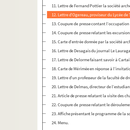
11. Lettre de Fernand Pottier la société arc
12. Lettre d’Ogereau, proviseur du Lycée de 
13. Coupure de presse contant l’occupation 
14. Coupure de presse relatant les excursion
15. Carte d’entrée donnée par la société arc
16. Lettre de Desagais du journal Le Lauraga
17. Lettre de Delorme faisant savoir à Cartai
18. Carte de Mérimée en réponse à l’invitati
19. Lettre d’un professeur de la faculté de d
20. Lettre de Delmas, directeur de l’estudia
21. Article de presse relatant la visite des 
22. Coupure de presse relatant le déroulemen
23. Affiche présentant le programme de la so
24. Menu.