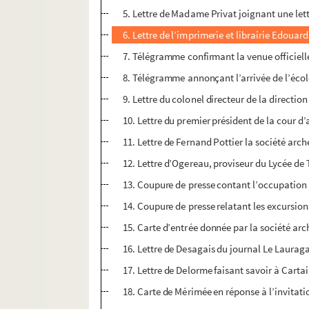
5. Lettre de Madame Privat joignant une lettre
6. Lettre de l’imprimerie et librairie Edouar
7. Télégramme confirmant la venue officiell
8. Télégramme annonçant l’arrivée de l’écol
9. Lettre du colonel directeur de la directio
10. Lettre du premier président de la cour d’
11. Lettre de Fernand Pottier la société arc
12. Lettre d’Ogereau, proviseur du Lycée de 
13. Coupure de presse contant l’occupation 
14. Coupure de presse relatant les excursion
15. Carte d’entrée donnée par la société arc
16. Lettre de Desagais du journal Le Lauraga
17. Lettre de Delorme faisant savoir à Cartai
18. Carte de Mérimée en réponse à l’invitati