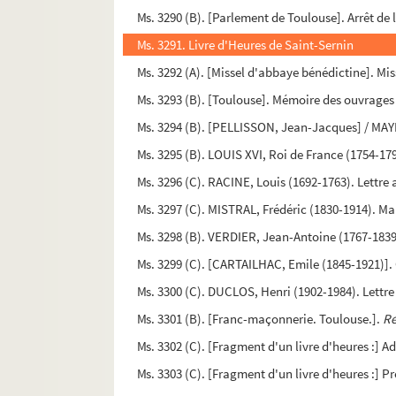
Ms. 3290 (B). [Parlement de Toulouse]. Arrêt de
Ms. 3291. Livre d'Heures de Saint-Sernin
Ms. 3292 (A). [Missel d'abbaye bénédictine]. Mis
Ms. 3293 (B). [Toulouse]. Mémoire des ouvrages 
Ms. 3294 (B). [PELLISSON, Jean-Jacques] / MAY
Ms. 3295 (B). LOUIS XVI, Roi de France (1754-179
Ms. 3296 (C). RACINE, Louis (1692-1763). Lettre
Ms. 3297 (C). MISTRAL, Frédéric (1830-1914). M
Ms. 3298 (B). VERDIER, Jean-Antoine (1767-1839).
Ms. 3299 (C). [CARTAILHAC, Emile (1845-1921)]
Ms. 3300 (C). DUCLOS, Henri (1902-1984). Lettre
Ms. 3301 (B). [Franc-maçonnerie. Toulouse.].
Re
Ms. 3302 (C). [Fragment d'un livre d'heures :] 
Ms. 3303 (C). [Fragment d'un livre d'heures :] 