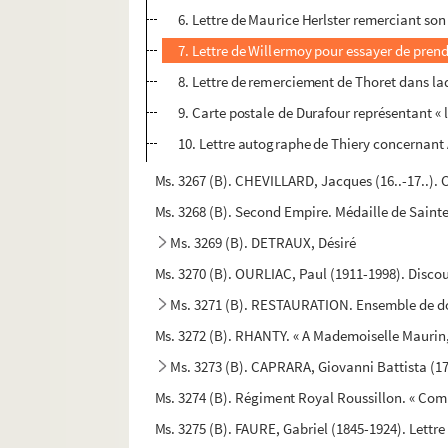
6. Lettre de Maurice Herlster remerciant son a
7. Lettre de Willermoy pour essayer de pren
8. Lettre de remerciement de Thoret dans laqu
9. Carte postale de Durafour représentant « 
10. Lettre autographe de Thiery concernant A
Ms. 3267 (B). CHEVILLARD, Jacques (16..-17..). C
Ms. 3268 (B). Second Empire. Médaille de Sainte
Ms. 3269 (B). DETRAUX, Désiré
Ms. 3270 (B). OURLIAC, Paul (1911-1998). Disco
Ms. 3271 (B). RESTAURATION. Ensemble de do
Ms. 3272 (B). RHANTY. « A Mademoiselle Maurin
Ms. 3273 (B). CAPRARA, Giovanni Battista (17
Ms. 3274 (B). Régiment Royal Roussillon. « Comp
Ms. 3275 (B). FAURE, Gabriel (1845-1924). Lettr